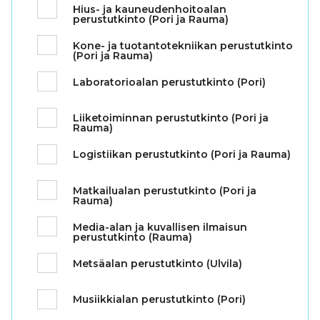
Hius- ja kauneudenhoitoalan
perustutkinto (Pori ja Rauma)
Kone- ja tuotantotekniikan perustutkinto
(Pori ja Rauma)
Laboratorioalan perustutkinto (Pori)
Liiketoiminnan perustutkinto (Pori ja
Rauma)
Logistiikan perustutkinto (Pori ja Rauma)
Matkailualan perustutkinto (Pori ja
Rauma)
Media-alan ja kuvallisen ilmaisun
perustutkinto (Rauma)
Metsäalan perustutkinto (Ulvila)
Musiikkialan perustutkinto (Pori)