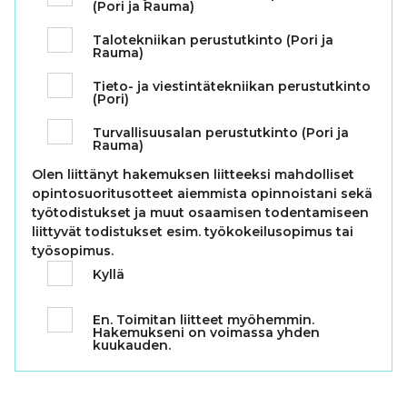
(Pori ja Rauma)
Talotekniikan perustutkinto (Pori ja
Rauma)
Tieto- ja viestintätekniikan perustutkinto
(Pori)
Turvallisuusalan perustutkinto (Pori ja
Rauma)
Olen liittänyt hakemuksen liitteeksi mahdolliset
opintosuoritusotteet aiemmista opinnoistani sekä
työtodistukset ja muut osaamisen todentamiseen
liittyvät todistukset esim. työkokeilusopimus tai
työsopimus.
Kyllä
En. Toimitan liitteet myöhemmin.
Hakemukseni on voimassa yhden
kuukauden.