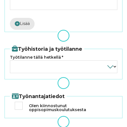
Lisää
Työhistoria ja työtilanne
Työtilanne tällä hetkellä
*
Työnantajatiedot
Olen kiinnostunut
oppisopimuskoulutuksesta