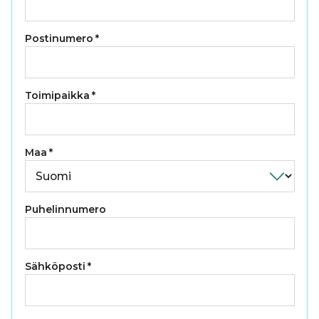
Postinumero
*
Toimipaikka
*
Maa
*
Puhelinnumero
Sähköposti
*