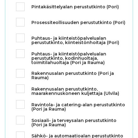
Pintakäsittelyalan perustutkinto (Pori)
Prosessiteollisuuden perustutkinto (Pori)
Puhtaus- ja kiinteistöpalvelualan
perustutkinto, kiinteistönhoitaja (Pori)
Puhtaus- ja kiinteistöpalvelualan
perustutkinto, kodinhuoltaja,
toimitilahuoltaja (Pori ja Rauma)
Rakennusalan perustutkinto (Pori ja
Rauma)
Rakennusalan perustutkinto,
maarakennuskoneen kuljettaja (Ulvila)
Ravintola- ja catering-alan perustutkinto
(Pori ja Rauma)
Sosiaali- ja terveysalan perustutkinto
(Pori ja Rauma)
Sähkö- ja automaatioalan perustutkinto