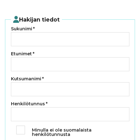
Hakijan tiedot
Sukunimi
*
Etunimet
*
Kutsumanimi
*
Henkilötunnus
*
Minulla ei ole suomalaista
henkilötunnusta