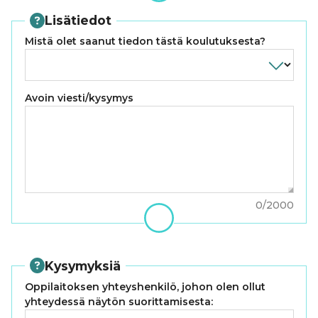
Lisätiedot
Mistä olet saanut tiedon tästä koulutuksesta?
Avoin viesti/kysymys
0
/
2000
Kysymyksiä
Oppilaitoksen yhteyshenkilö, johon olen ollut
yhteydessä näytön suorittamisesta: